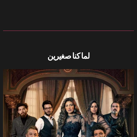
لما كنا صغيرين