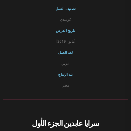
تصنيف العمل
كوميدي
تاريخ العرض
[مايو , 2019]
لغة العمل
عربي
بلد الإنتاج
مصر
سرايا عابدين الجزء الأول