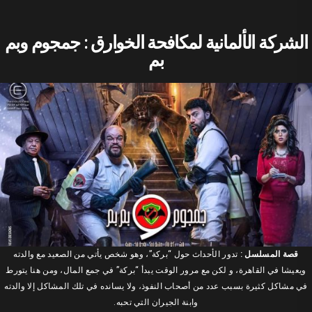
الشركة الألمانية لمكافحة الخوارق : جمجوم وبم
بم
قصة المسلسل :
تدور الأحداث حول “بركة”، وهو شخص يأتي من الصعيد مع والدته
ويعيشا في القاهرة، و لكن مع مرور الوقت يبدأ “بركة” في جمع المال، ومن هنا يتورط
في مشاكل كثيرة بسبب عدد من أصحاب النفوذ، ولا يسانده في تلك المشاكل إلا والدته
وابنة الجيران التي تحبه.